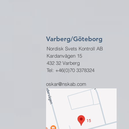
Varberg/Göteborg
Nordisk Svets Kontroll AB
Kardanvägen 15
432 32 Varberg
Tel: +46(0)70 3378324
oskar
@nskab.com