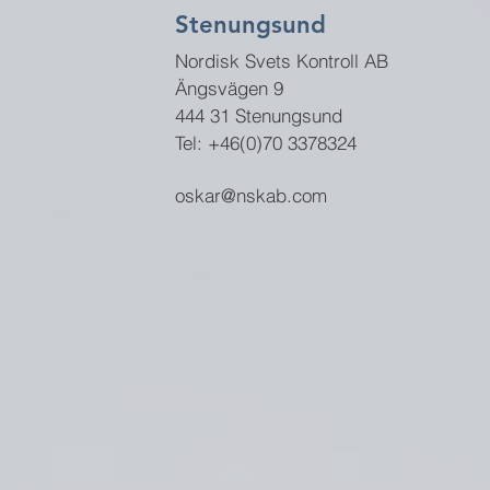
Stenungsund
Nordisk Svets Kontroll AB
Ängsvägen 9
444 31 Stenungsund
Tel: +46(0)70 3378324
oskar@nskab.com