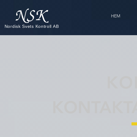
NSK
HEM
Nordisk Svets Kontroll AB
KO
KONTAKTA